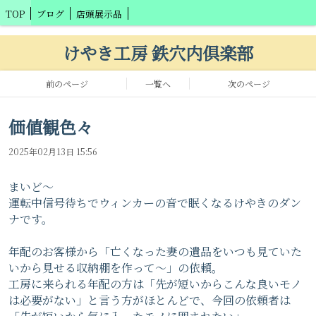
TOP
ブログ
店頭展示品
けやき工房 鉄穴内倶楽部
前のページ
一覧へ
次のページ
価値観色々
2025年02月13日 15:56
まいど〜
運転中信号待ちでウィンカーの音で眠くなるけやきのダン
ナです。
年配のお客様から「亡くなった妻の遺品をいつも見ていた
いから見せる収納棚を作って〜」の依頼。
工房に来られる年配の方は「先が短いからこんな良いモノ
は必要がない」と言う方がほとんどで、今回の依頼者は